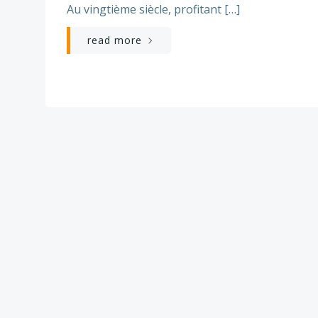
Au vingtième siècle, profitant […]
read more