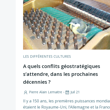
LES DIFFÉRENTES CULTURES
A quels conflits géostratégiques
s’attendre, dans les prochaines
décennies ?
-
Pierre Alain Lemaitre
Juil 21
Il y a 150 ans, les premières puissances mondia
étaient le Royaume-Uni, l’Allemagne et la Fran