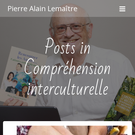
Aller
Pierre Alain Lemaître
au
contenu
Posts in
Compréhension
interculturelle