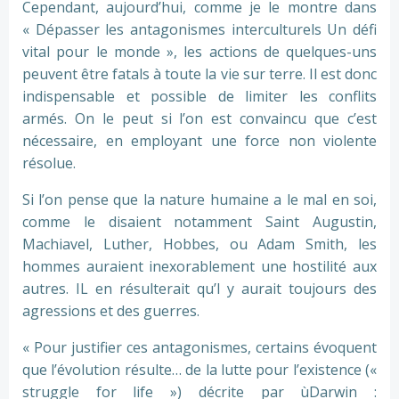
Cependant, aujourd’hui, comme je le montre dans
« Dépasser les antagonismes interculturels Un défi
vital pour le monde », les actions de quelques-uns
peuvent être fatals à toute la vie sur terre. Il est donc
indispensable et possible de limiter les conflits
armés. On le peut si l’on est convaincu que c’est
nécessaire, en employant une force non violente
résolue.
Si l’on pense que la nature humaine a le mal en soi,
comme le disaient notamment Saint Augustin,
Machiavel, Luther, Hobbes, ou Adam Smith, les
hommes auraient inexorablement une hostilité aux
autres. IL en résulterait qu’l y aurait toujours des
agressions et des guerres.
« Pour justifier ces antagonismes, certains évoquent
que l’évolution résulte… de la lutte pour l’existence («
struggle for life ») décrite par ùDarwin :