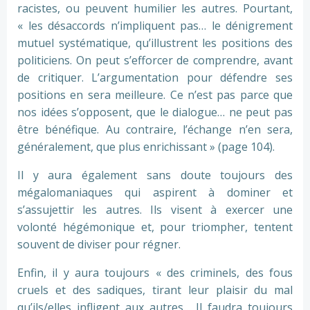
racistes, ou peuvent humilier les autres. Pourtant,
« les désaccords n’impliquent pas… le dénigrement
mutuel systématique, qu’illustrent les positions des
politiciens. On peut s’efforcer de comprendre, avant
de critiquer. L’argumentation pour défendre ses
positions en sera meilleure. Ce n’est pas parce que
nos idées s’opposent, que le dialogue… ne peut pas
être bénéfique. Au contraire, l’échange n’en sera,
généralement, que plus enrichissant » (page 104).
Il y aura également sans doute toujours des
mégalomaniaques qui aspirent à dominer et
s’assujettir les autres. Ils visent à exercer une
volonté hégémonique et, pour triompher, tentent
souvent de diviser pour régner.
Enfin, il y aura toujours « des criminels, des fous
cruels et des sadiques, tirant leur plaisir du mal
qu’ils/elles infligent aux autres… Il faudra toujours