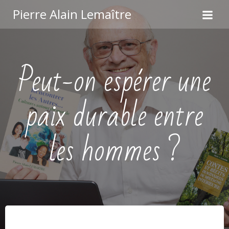
Aller
Pierre Alain Lemaître
au
contenu
Peut-on espérer une
paix durable entre
les hommes ?