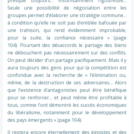
presque toujours… insuffisamment rigoureuse…
Seule une possibilité de négociation entre les
groupes permet d’élaborer une stratégie commune…
à condition qu’elle ne soit pas d’emblée bafouée par
une trahison, qui rend évidemment improbable,
pour la suite, la confiance nécessaire » (page
104). Pourtant des désaccords le partage des biens
ne débouchent pas nécessairement sur des conflits.
On peut décider d’un partage pacifiquement. Mais il y
aura toujours des gens pour qui la compétition est
confondue avec la recherche de « l’élimination ou,
même, de la destruction de ses adversaires… Alors
que l’existence d’antagonistes peut être bénéfique
pour se renforcer… et peut même être profitable à
tous, comme l’ont démontré les succès économiques
du libéralisme, notamment pour le développement
des pays émergents » (page 104).
Il restera encore éternellement des égoïstes et des