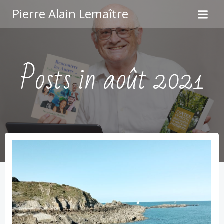
Aller
Pierre Alain Lemaître
au
contenu
Posts in août 2021