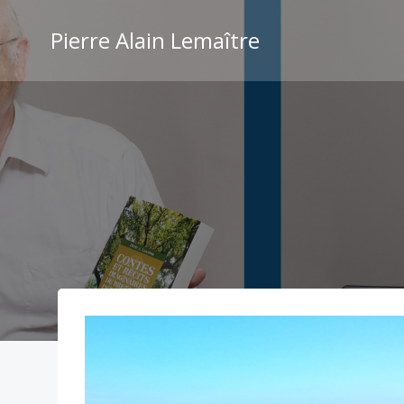
Aller
au
Pierre Alain Lemaître
contenu