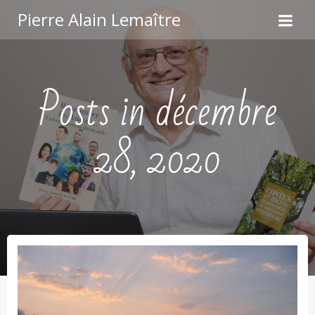
Aller
Pierre Alain Lemaître
au
contenu
Posts in décembre
28, 2020