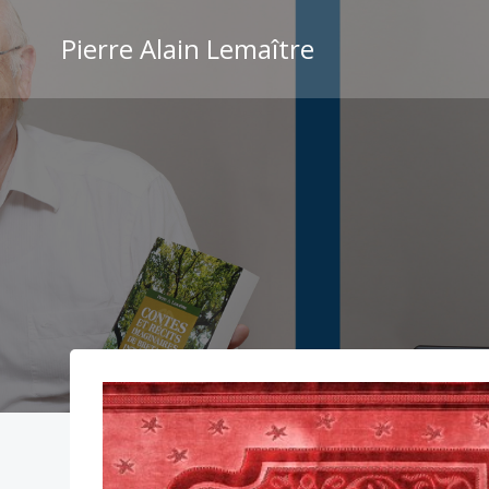
Aller
au
Pierre Alain Lemaître
contenu