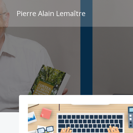
Aller
au
Pierre Alain Lemaître
contenu