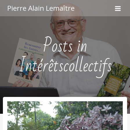
Aller
Pierre Alain Lemaître
au
contenu
Posts in
Intérêtscollectifs