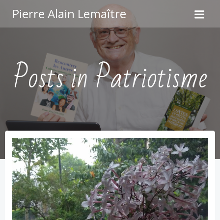
Aller
Pierre Alain Lemaître
au
contenu
Posts in Patriotisme