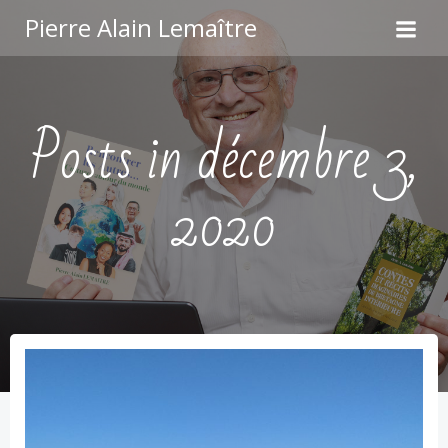
Aller
Pierre Alain Lemaître
au
contenu
Posts in décembre 3,
2020