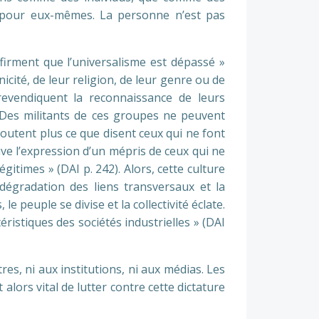
ue pour eux-mêmes. La personne n’est pas
firment que l’universalisme est dépassé »
icité, de leur religion, de leur genre ou de
, revendiquent la reconnaissance de leurs
. « Des militants de ces groupes ne peuvent
coutent plus ce que disent ceux qui ne font
uve l’expression d’un mépris de ceux qui ne
times » (DAI p. 242). Alors, cette culture
 dégradation des liens transversaux et la
le peuple se divise et la collectivité éclate.
ristiques des sociétés industrielles » (DAI
es, ni aux institutions, ni aux médias. Les
 alors vital de lutter contre cette dictature