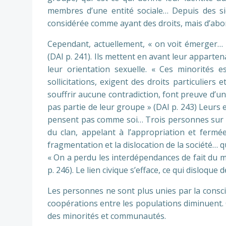
membres d’une entité sociale… Depuis des si
considérée comme ayant des droits, mais d’abord
Cependant, actuellement, « on voit émerger… d
(DAI p. 241). Ils mettent en avant leur apparten
leur orientation sexuelle. « Ces minorités es
sollicitations, exigent des droits particuliers
souffrir aucune contradiction, font preuve d’un
pas partie de leur groupe » (DAI p. 243) Leurs 
pensent pas comme soi… Trois personnes sur qua
du clan, appelant à l’appropriation et fermé
fragmentation et la dislocation de la société… qui
« On a perdu les interdépendances de fait du mo
p. 246). Le lien civique s’efface, ce qui disloque
Les personnes ne sont plus unies par la conscie
coopérations entre les populations diminuent. Ce 
des minorités et communautés.