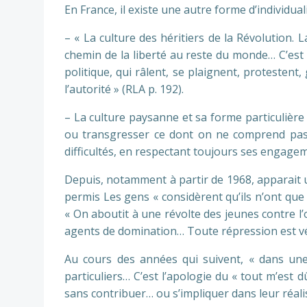
En France, il existe une autre forme d’individual
– « La culture des héritiers de la Révolution. 
chemin de la liberté au reste du monde… C’est l
politique, qui râlent, se plaignent, protestent
l’autorité » (RLA p. 192).
– La culture paysanne et sa forme particulière
ou transgresser ce dont on ne comprend pas l
difficultés, en respectant toujours ses engageme
Depuis, notamment à partir de 1968, apparait u
permis Les gens « considèrent qu’ils n’ont que de
« On aboutit à une révolte des jeunes contre l’
agents de domination… Toute répression est véc
Au cours des années qui suivent, « dans une
particuliers… C’est l’apologie du « tout m’est 
sans contribuer… ou s’impliquer dans leur réalis