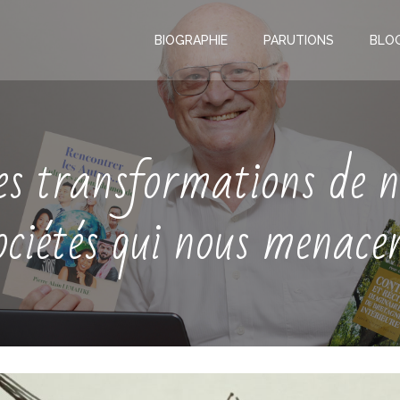
BIOGRAPHIE
PARUTIONS
BLO
es transformations de n
ociétés qui nous menace