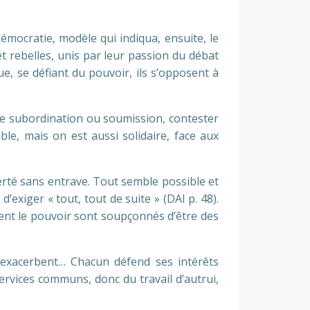
démocratie, modèle qui indiqua, ensuite, le
et rebelles, unis par leur passion du débat
ue, se défiant du pouvoir, ils s’opposent à
une subordination ou soumission, contester
le, mais on est aussi solidaire, face aux
erté sans entrave. Tout semble possible et
d’exiger « tout, tout de suite » (DAI p. 48).
rnent le pouvoir sont soupçonnés d’être des
s’exacerbent… Chacun défend ses intérêts
services communs, donc du travail d’autrui,