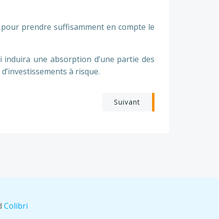
, pour prendre suffisamment en compte le
i induira une absorption d’une partie des
d’investissements à risque.
Suivant
nd
Colibri