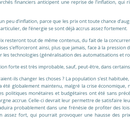
rchés financiers anticipent une reprise de l’inflation, qui 
un peu d’inflation, parce que les prix ont toute chance d’au
articulier, de l’énergie se sont déjà accrus assez fortement.
rix resteront tout de même contenus, du fait de la concurren
ses s’efforceront ainsi, plus que jamais, face à la pressio
r les technologies (généralisation des automatisations et ro
ion forte est très improbable, sauf, peut-être, dans certains
t-ils changer les choses ? La population s’est habituée, 
 été globalement maintenu, malgré la crise économique,
s politiques monétaires et budgétaires ont été sans précéde
rgne accrue. Celle-ci devrait leur permettre de satisfaire le
raduira probablement dans une frénésie de profiter des lois
 assez fort, qui pourrait provoquer une hausse des prix