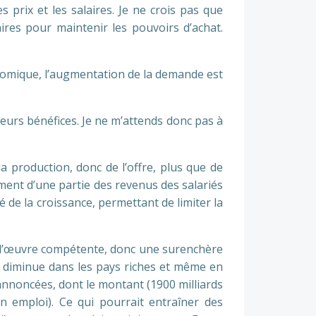
 prix et les salaires. Je ne crois pas que
ires pour maintenir les pouvoirs d’achat.
conomique, l’augmentation de la demande est
r leurs bénéfices. Je ne m’attends donc pas à
la production, donc de l’offre, plus que de
ment d’une partie des revenus des salariés
 de la croissance, permettant de limiter la
n d’œuvre compétente, donc une surenchère
ive diminue dans les pays riches et même en
annoncées, dont le montant (1900 milliards
in emploi). Ce qui pourrait entraîner des