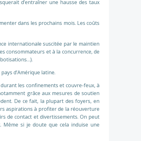
risquerait d’entraîner une hausse des taux
gmenter dans les prochains mois. Les coûts
ce internationale suscitée par le maintien
n des consommateurs et à la concurrence, de
botisations…).
 pays d’Amérique latine.
durant les confinements et couvre-feux, à
 notamment grâce aux mesures de soutien
nt. De ce fait, la plupart des foyers, en
urs aspirations à profiter de la réouverture
irs de contact et divertissements. On peut
. Même si je doute que cela induise une