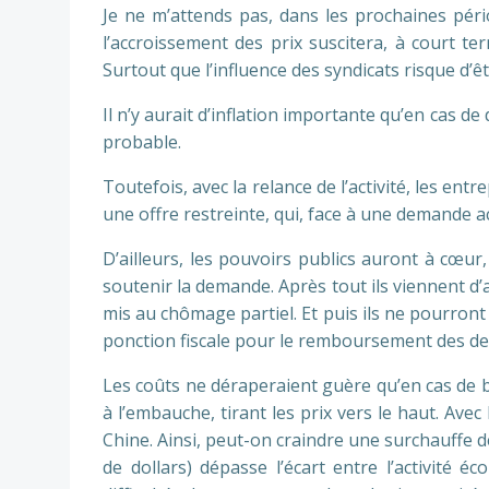
Je ne m’attends pas, dans les prochaines pério
l’accroissement des prix suscitera, à court t
Surtout que l’influence des syndicats risque d’êt
Il n’y aurait d’inflation importante qu’en cas d
probable.
Toutefois, avec la relance de l’activité, les ent
une offre restreinte, qui, face à une demande a
D’ailleurs, les pouvoirs publics auront à cœur,
soutenir la demande. Après tout ils viennent d
mis au chômage partiel. Et puis ils ne pourront
ponction fiscale pour le remboursement des det
Les coûts ne déraperaient guère qu’en cas de 
à l’embauche, tirant les prix vers le haut. Avec
Chine. Ainsi, peut-on craindre une surchauffe 
de dollars) dépasse l’écart entre l’activité