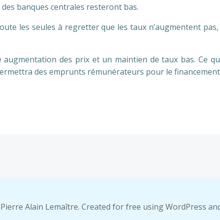
s des banques centrales resteront bas.
ute les seules à regretter que les taux n’augmentent pas
e augmentation des prix et un maintien de taux bas. Ce qu
s permettra des emprunts rémunérateurs pour le financement 
Post
navigation
Pierre Alain Lemaître. Created for free using WordPress a