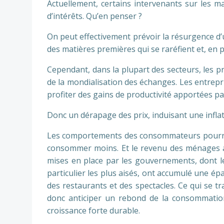
Actuellement, certains intervenants sur les ma
d’intérêts. Qu’en penser ?
On peut effectivement prévoir la résurgence d’
des matières premières qui se raréfient et, en p
Cependant, dans la plupart des secteurs, les p
de la mondialisation des échanges. Les entrepri
profiter des gains de productivité apportées pa
Donc un dérapage des prix, induisant une inflat
Les comportements des consommateurs pourraien
consommer moins. Et le revenu des ménages a
mises en place par les gouvernements, dont le
particulier les plus aisés, ont accumulé une épa
des restaurants et des spectacles. Ce qui se t
donc anticiper un rebond de la consommation
croissance forte durable.