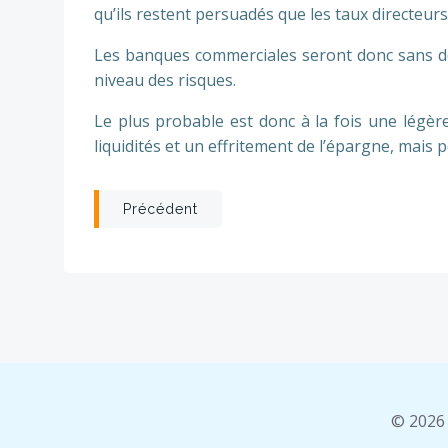
qu’ils restent persuadés que les taux directeur
Les banques commerciales seront donc sans do
niveau des risques.
Le plus probable est donc à la fois une légèr
liquidités et un effritement de l’épargne, mai
Post
Précédent
navigation
© 2026 