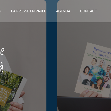
G
LA PRESSE EN PARLE
AGENDA
CONTACT
e
à