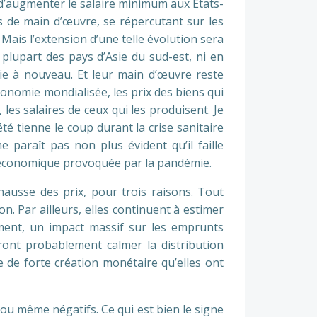
 d’augmenter le salaire minimum aux Etats-
s de main d’œuvre, se répercutant sur les
 Mais l’extension d’une telle évolution sera
 plupart des pays d’Asie du sud-est, ni en
oie à nouveau. Et leur main d’œuvre reste
onomie mondialisée, les prix des biens qui
es salaires de ceux qui les produisent. Je
té tienne le coup durant la crise sanitaire
 paraît pas non plus évident qu’il faille
se économique provoquée par la pandémie.
hausse des prix, pour trois raisons. Tout
n. Par ailleurs, elles continuent à estimer
mment, un impact massif sur les emprunts
dront probablement calmer la distribution
e de forte création monétaire qu’elles ont
 ou même négatifs. Ce qui est bien le signe