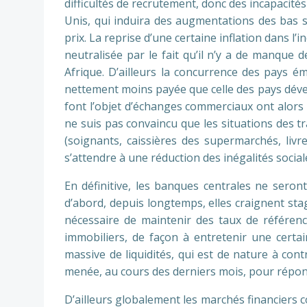
difficultés de recrutement, donc des incapacit
Unis, qui induira des augmentations des bas s
prix. La reprise d’une certaine inflation dans l
neutralisée par le fait qu’il n’y a de manque 
Afrique. D’ailleurs la concurrence des pays é
nettement moins payée que celle des pays dével
font l’objet d’échanges commerciaux ont alors 
ne suis pas convaincu que les situations des tr
(soignants, caissières des supermarchés, livr
s’attendre à une réduction des inégalités soci
En définitive, les banques centrales ne seron
d’abord, depuis longtemps, elles craignent stag
nécessaire de maintenir des taux de référen
immobiliers, de façon à entretenir une certa
massive de liquidités, qui est de nature à con
menée, au cours des derniers mois, pour répon
D’ailleurs globalement les marchés financiers c