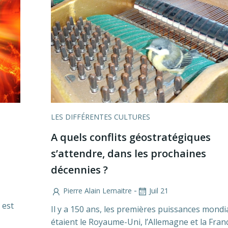
LES DIFFÉRENTES CULTURES
A quels conflits géostratégiques
s’attendre, dans les prochaines
décennies ?
-
Pierre Alain Lemaitre
Juil 21
 est
Il y a 150 ans, les premières puissances mondi
étaient le Royaume-Uni, l’Allemagne et la Fra