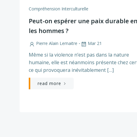
Compréhension Interculturelle
Peut-on espérer une paix durable e
les hommes ?
-
Pierre Alain Lemaitre
Mar 21
Même si la violence n’est pas dans la nature
humaine, elle est néanmoins présente chez cer
ce qui provoquera inévitablement […]
read more