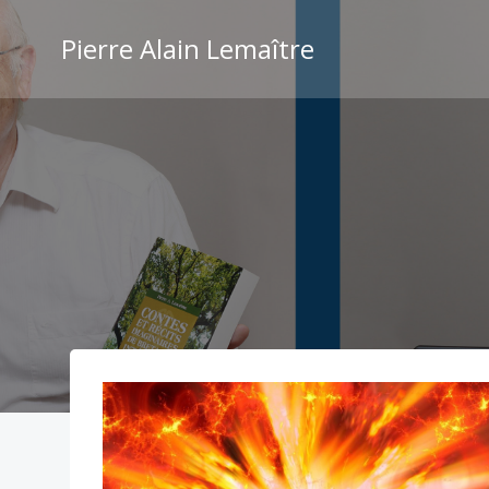
Aller
au
Pierre Alain Lemaître
contenu