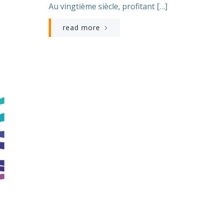
Au vingtième siècle, profitant […]
read more