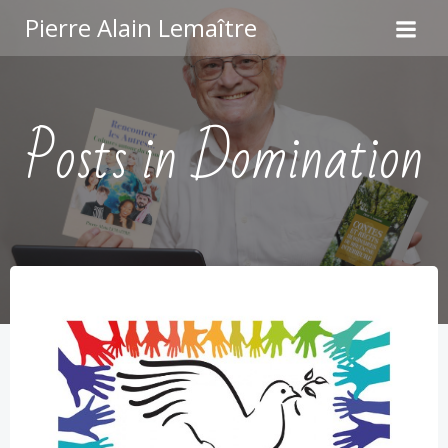
Aller
Pierre Alain Lemaître
au
contenu
Posts in Domination