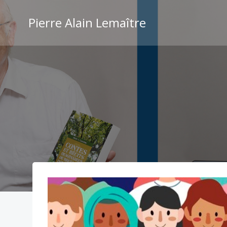
Aller
au
Pierre Alain Lemaître
contenu