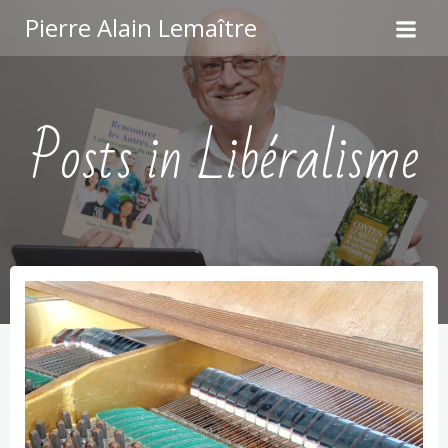
Aller
Pierre Alain Lemaître
au
contenu
Posts in Libéralisme