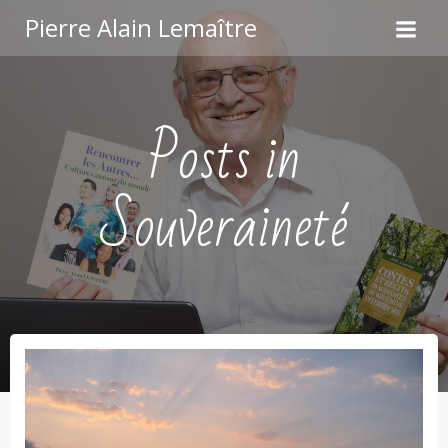
Aller
Pierre Alain Lemaître
au
contenu
Posts in
Souveraineté