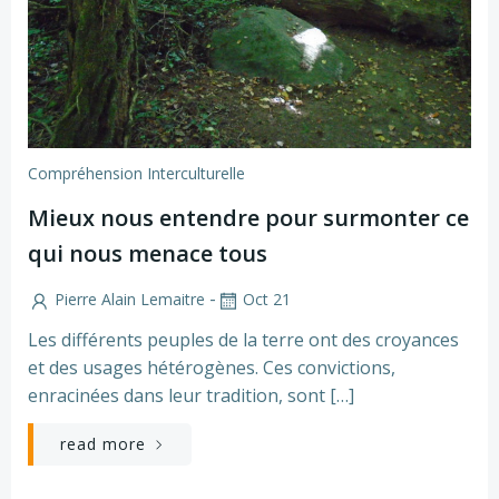
Compréhension Interculturelle
Mieux nous entendre pour surmonter ce
qui nous menace tous
-
Pierre Alain Lemaitre
Oct 21
Les différents peuples de la terre ont des croyances
et des usages hétérogènes. Ces convictions,
enracinées dans leur tradition, sont […]
read more