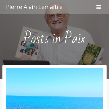
Aller
Pierre Alain Lemaître
au
contenu
Posts in Paix